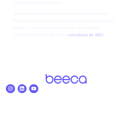
necessidades específicas.
Quer impulsionar seu site para o topo das buscas?
Entre em contato conosco e descubra como podemos
ajudar a sua empresa a alcançar os melhores
resultados através da nossa
consultoria de SEO
.