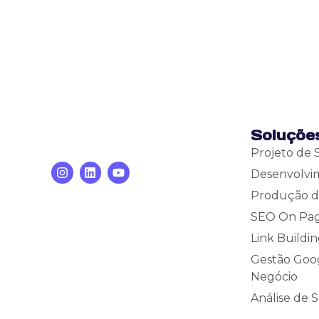
Soluçõe
Projeto de
Desenvolvim
Produção d
SEO On Pa
Link Buildi
Gestão Goo
Negócio
Análise de 