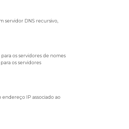
um servidor DNS recursivo,
a para os servidores de nomes
 para os servidores
 o endereço IP associado ao