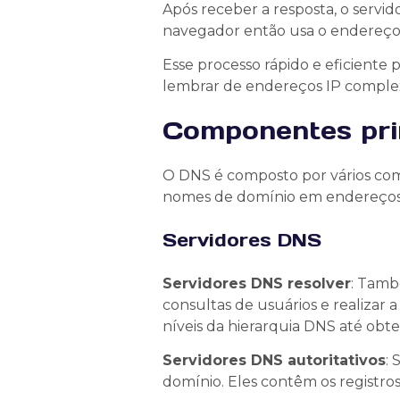
Após receber a resposta, o servi
navegador então usa o endereço I
Esse processo rápido e eficiente 
lembrar de endereços IP comple
Componentes pri
O DNS é composto por vários comp
nomes de domínio em endereços I
Servidores DNS
Servidores DNS resolver
: Tamb
consultas de usuários e realizar 
níveis da hierarquia DNS até obte
Servidores DNS autoritativos
: 
domínio. Eles contêm os registros