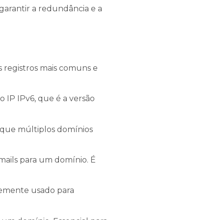
 garantir a redundância e a
 registros mais comuns e
 IP IPv6, que é a versão
e que múltiplos domínios
-mails para um domínio. É
temente usado para