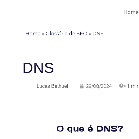
Home
Home
»
Glossário de SEO
»
DNS
DNS
< 1
mi
Lucas Bethuel
29/08/2024
O que é DNS?