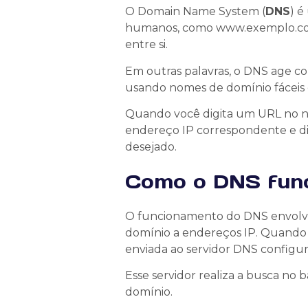
O Domain Name System (
DNS
) é
humanos, como www.exemplo.com
entre si.
Em outras palavras, o DNS age c
usando nomes de domínio fáceis 
Quando você digita um URL no na
endereço IP correspondente e dir
desejado.
Como o DNS fun
O funcionamento do DNS envolve
domínio a endereços IP. Quando
enviada ao servidor DNS configur
Esse servidor realiza a busca n
domínio.