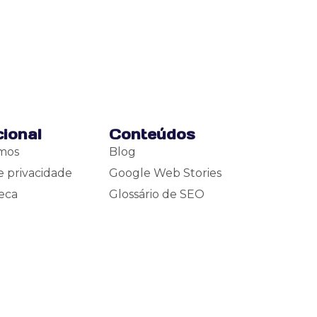
cional
Conteúdos
mos
Blog
e privacidade
Google Web Stories
eca
Glossário de SEO