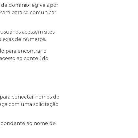
de domínio legíveis por
sam para se comunicar
usuários acessem sites
plexas de números.
o para encontrar o
o acesso ao conteúdo
 para conectar nomes de
eça com uma solicitação
respondente ao nome de