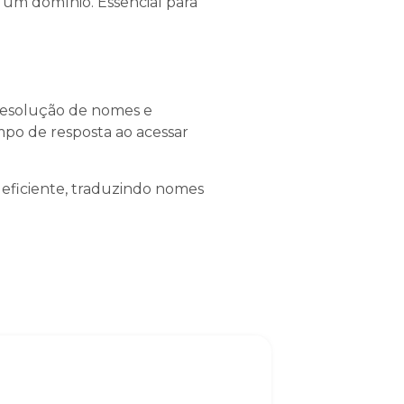
e um domínio. Essencial para
resolução de nomes e
mpo de resposta ao acessar
 eficiente, traduzindo nomes