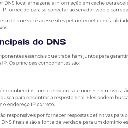
dor DNS local armazena a informação em cache para acele
P fornecido para se conectar ao servidor web e carregar
permite que você acesse sites pela internet com facilida
xos.
ncipais do DNS
onentes essenciais que trabalham juntos para garantir 
P. Os principais componentes são:
ém conhecidos como servidores de nomes recursivos, sã
a busca para encontrar a resposta final. Eles podem busc
r o endereço IP correto.
São responsáveis por fornecer respostas definitivas para
 DNS finais e são a fonte de verdade para um domínio es