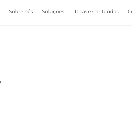
Sobre nós
Soluções
Dicas e Conteúdos
C
n