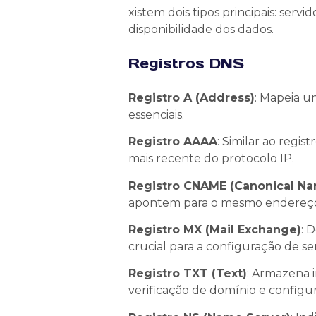
xistem dois tipos principais: serv
disponibilidade dos dados.
Registros DNS
Registro A (Address)
: Mapeia u
essenciais.
Registro AAAA
: Similar ao regi
mais recente do protocolo IP.
Registro CNAME (Canonical N
apontem para o mesmo endereço I
Registro MX (Mail Exchange)
: 
crucial para a configuração de ser
Registro TXT (Text)
: Armazena 
verificação de domínio e configu