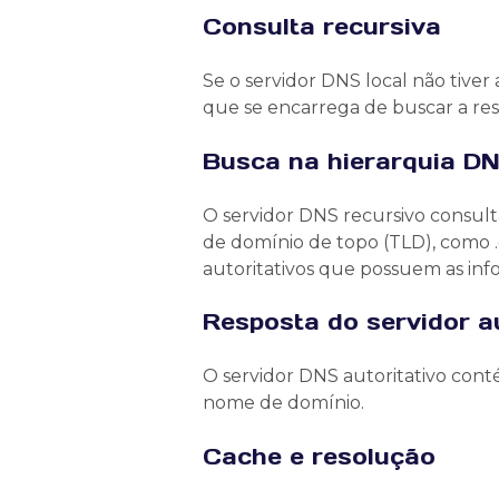
Consulta recursiva
Se o servidor DNS local não tiver
que se encarrega de buscar a res
Busca na hierarquia D
O servidor DNS recursivo consult
de domínio de topo (TLD), como .c
autoritativos que possuem as info
Resposta do servidor au
O servidor DNS autoritativo conté
nome de domínio.
Cache e resolução