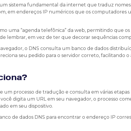
 um sistema fundamental da internet que traduz nomes 
, em endereços IP numéricos que os computadores u
omo uma “agenda telefônica” da web, permitindo que os 
de lembrar, em vez de ter que decorar sequências com
vegador, o DNS consulta um banco de dados distribuíd
eciona seu pedido para o servidor correto, facilitando 
ciona?
 um processo de tradução e consulta em várias etapas
 você digita um URL em seu navegador, o processo com
ado em seu dispositivo.
o banco de dados DNS para encontrar o endereço IP cor