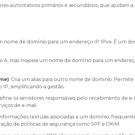
idores autoritativos primários e secundários, que ajudam a
m nome de domínio para um endereço IP IPv4. É um dos
stro A, mas mapeia um nome de domínio para um endereço
ame)
: Cria um alias para outro nome de domínio. Permit
P, simplificando a gestão.
Define os servidores responsáveis pelo recebimento de e
viços de e-mail.
informações textuais associadas a um domínio, frequen
ração de políticas de segurança como SPF e DKIM.