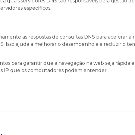
dica quais servidores DNS são responsáveis pela gestão d
ervidores específicos.
mente as respostas de consultas DNS para acelerar a 
NS. Isso ajuda a melhorar o desempenho e a reduzir o te
tos para garantir que a navegação na web seja rápida e
os IP que os computadores podem entender.