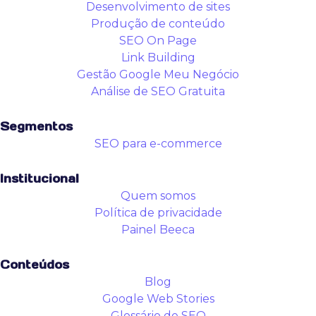
Desenvolvimento de sites
Produção de conteúdo
SEO On Page
Link Building
Gestão Google Meu Negócio
Análise de SEO Gratuita
Segmentos
SEO para e-commerce
Institucional
Quem somos
Política de privacidade
Painel Beeca
Conteúdos
Blog
Google Web Stories
Glossário de SEO