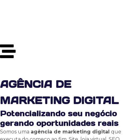
AGÊNCIA DE
MARKETING DIGITAL
Potencializando seu negócio
gerando oportunidades reais
Somos uma
agência de marketing digital
que
executa do começo ao fim. Site, loja virtual, SEO,