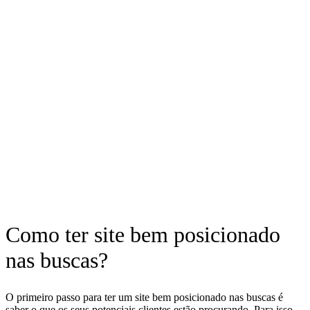
Como ter site bem posicionado
nas buscas?
O primeiro passo para ter um site bem posicionado nas buscas é
saber o que os seus potenciais clientes estão procurando. Para isso,