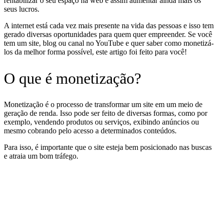
rentabilizar o seu espaço na web e assim aumentar ainda mais os
seus lucros.
A internet está cada vez mais presente na vida das pessoas e isso tem
gerado diversas oportunidades para quem quer empreender. Se você
tem um site, blog ou canal no YouTube e quer saber como monetizá-
los da melhor forma possível, este artigo foi feito para você!
O que é monetização?
Monetização é o processo de transformar um site em um meio de
geração de renda. Isso pode ser feito de diversas formas, como por
exemplo, vendendo produtos ou serviços, exibindo anúncios ou
mesmo cobrando pelo acesso a determinados conteúdos.
Para isso, é importante que o site esteja bem posicionado nas buscas
e atraia um bom tráfego.