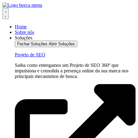
Ir
para
o
conteúdo
Home
Sobre nós
Soluções
Fechar Soluções
Abrir Soluções
Projeto de SEO
Saiba como entregamos um Projeto de SEO 360º que
impulsiona e consolida a presença online da sua marca nos
principais mecanismos de busca.