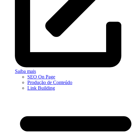
Saiba mais
SEO On Page
Produção de Conteúdo
Link Building