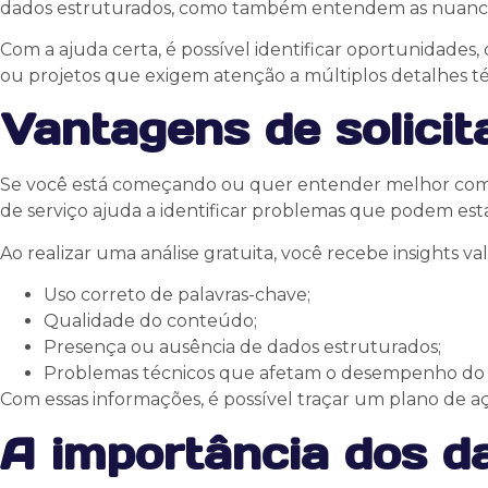
dados estruturados, como também entendem as nuance
Com a ajuda certa, é possível identificar oportunidades, 
ou projetos que exigem atenção a múltiplos detalhes té
Vantagens de solicit
Se você está começando ou quer entender melhor como
de serviço ajuda a identificar problemas que podem esta
Ao realizar uma análise gratuita, você recebe insights v
Uso correto de palavras-chave;
Qualidade do conteúdo;
Presença ou ausência de dados estruturados;
Problemas técnicos que afetam o desempenho do s
Com essas informações, é possível traçar um plano de a
A importância dos d