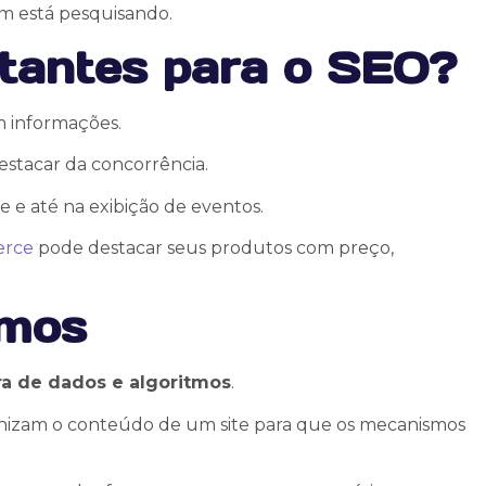
uem está pesquisando.
rtantes para o SEO?
m informações.
estacar da concorrência.
 e até na exibição de eventos.
erce
pode destacar seus produtos com preço,
tmos
ra de dados e algoritmos
.
anizam o conteúdo de um site para que os mecanismos