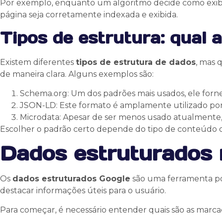
Por exemplo, enquanto um algoritmo decide como exibir
página seja corretamente indexada e exibida.
Tipos de estrutura: qual 
Existem diferentes
tipos de estrutura de dados
, mas 
de maneira clara. Alguns exemplos são:
Schema.org: Um dos padrões mais usados, ele fornec
JSON-LD: Este formato é amplamente utilizado por 
Microdata: Apesar de ser menos usado atualmente, 
Escolher o padrão certo depende do tipo de conteúdo 
Dados estruturados n
Os
dados estruturados Google
são uma ferramenta pode
destacar informações úteis para o usuário.
Para começar, é necessário entender quais são as marca