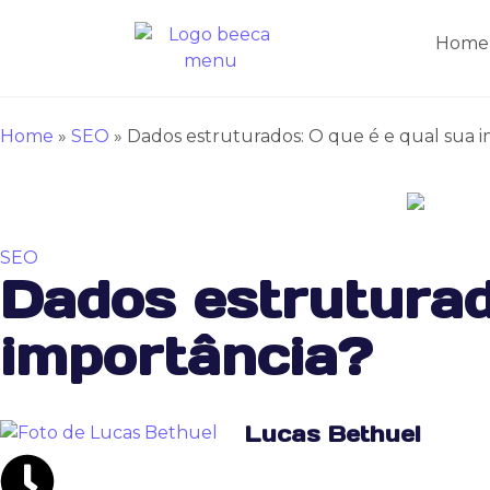
Home
Home
»
SEO
»
Dados estruturados: O que é e qual sua 
SEO
Dados estruturad
importância?
Lucas Bethuel