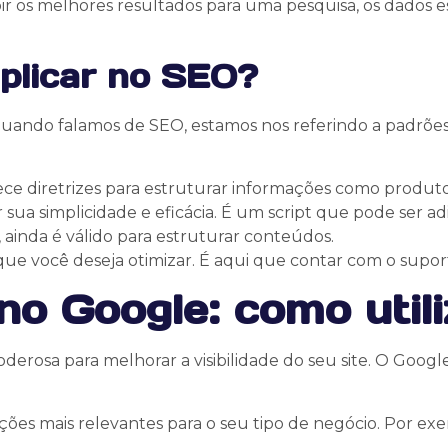
 os melhores resultados para uma pesquisa, os dados e
aplicar no SEO?
quando falamos de SEO, estamos nos referindo a padrõ
e diretrizes para estruturar informações como produtos, 
sua simplicidade e eficácia. É um script que pode ser 
ainda é válido para estruturar conteúdos.
que você deseja otimizar. É aqui que contar com o sup
o Google: como utili
rosa para melhorar a visibilidade do seu site. O Google 
ções mais relevantes para o seu tipo de negócio. Por ex