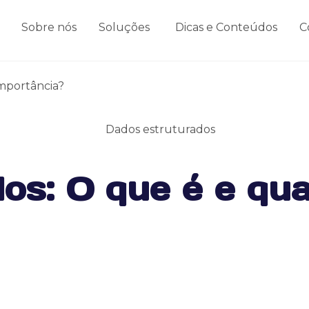
Sobre nós
Soluções
Dicas e Conteúdos
C
importância?
os: O que é e qua