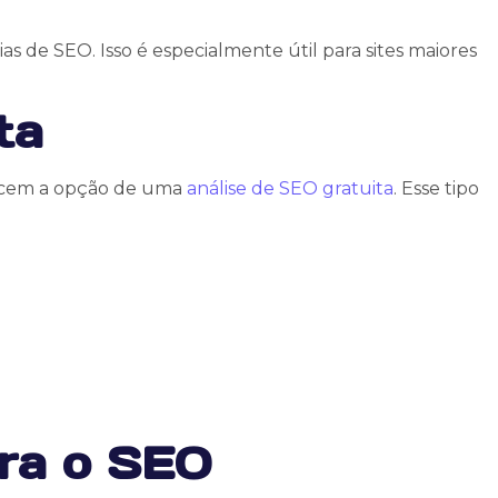
ias de SEO. Isso é especialmente útil para sites maiores
ta
recem a opção de uma
análise de SEO gratuita
. Esse tipo
ara o SEO