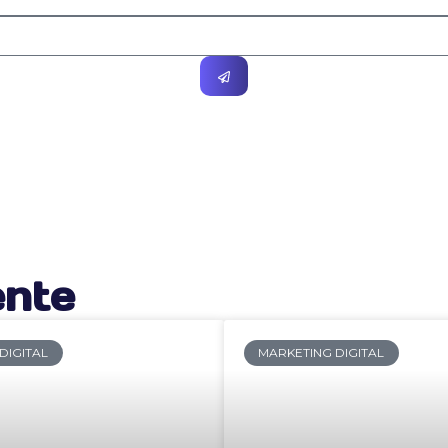
ente
DIGITAL
MARKETING DIGITAL