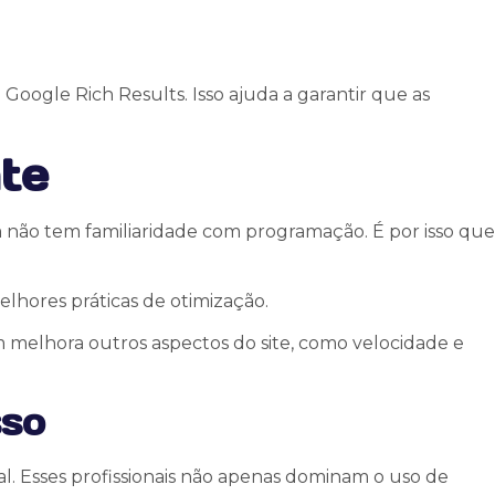
oogle Rich Results. Isso ajuda a garantir que as
te
 não tem familiaridade com programação. É por isso que
lhores práticas de otimização.
melhora outros aspectos do site, como velocidade e
sso
l. Esses profissionais não apenas dominam o uso de