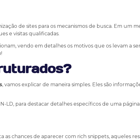
ização de sites para os mecanismos de busca. Em um mer
es e visitas qualificadas.
ionam, vendo em detalhes os motivos que os levam a ser
!
ruturados?
s
, vamos explicar de maneira simples. Eles são informa
N-LD, para destacar detalhes específicos de uma página,
 as chances de aparecer com rich snippets, aqueles re