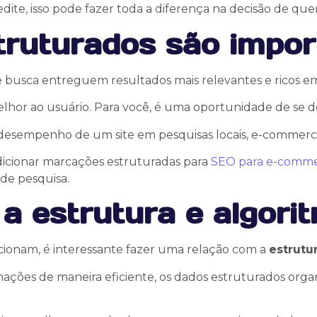
redite, isso pode fazer toda a diferença na decisão de q
truturados são impo
busca entreguem resultados mais relevantes e ricos e
melhor ao usuário. Para você, é uma oportunidade de se d
 desempenho de um site em pesquisas locais, e-commerce
dicionar marcações estruturadas para
SEO para e-comm
 de pesquisa.
a estrutura e algori
ionam, é interessante fazer uma relação com a
estrutu
ações de maneira eficiente, os dados estruturados org