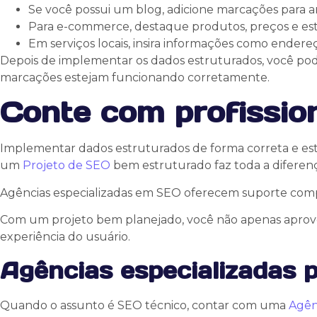
Se você possui um blog, adicione marcações para ar
Para e-commerce, destaque produtos, preços e es
Em serviços locais, insira informações como endereç
Depois de implementar os dados estruturados, você pode
marcações estejam funcionando corretamente.
Conte com profission
Implementar dados estruturados de forma correta e est
um
Projeto de SEO
bem estruturado faz toda a diferen
Agências especializadas em SEO oferecem suporte comple
Com um projeto bem planejado, você não apenas aprovei
experiência do usuário.
Agências especializadas 
Quando o assunto é SEO técnico, contar com uma
Agên