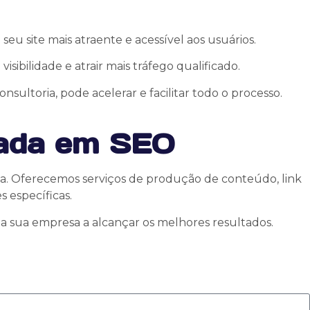
u site mais atraente e acessível aos usuários.
sibilidade e atrair mais tráfego qualificado.
ultoria, pode acelerar e facilitar todo o processo.
zada em SEO
sca. Oferecemos serviços de produção de conteúdo, link
 específicas.
a sua empresa a alcançar os melhores resultados.