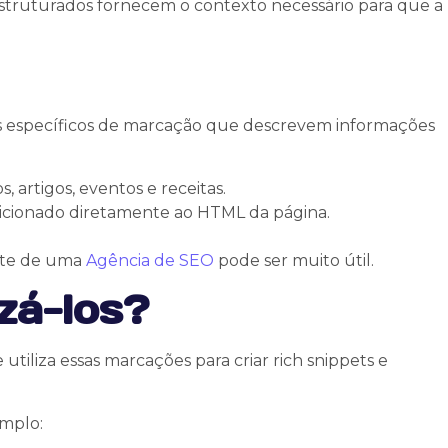
struturados fornecem o contexto necessário para que a
es específicos de marcação que descrevem informações
artigos, eventos e receitas.
adicionado diretamente ao HTML da página.
orte de uma
Agência de SEO
pode ser muito útil.
zá-los?
utiliza essas marcações para criar rich snippets e
emplo: