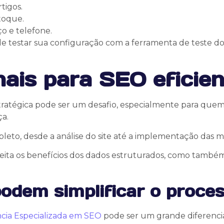
tigos.
toque.
o e telefone.
 testar sua configuração com a ferramenta de teste do G
ais para SEO eficien
ratégica pode ser um desafio, especialmente para quem
ça.
to, desde a análise do site até a implementação das me
ta os benefícios dos dados estruturados, como também 
podem simplificar o proce
cia Especializada em SEO
pode ser um grande diferencia