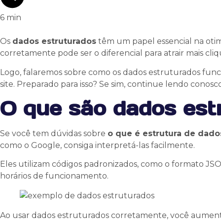
6
min
Os
dados estruturados
têm um papel essencial na otim
corretamente pode ser o diferencial para atrair mais cliqu
Logo, falaremos sobre como os dados estruturados func
site. Preparado para isso? Se sim, continue lendo conosco
O que são dados est
Se você tem dúvidas sobre
o que é estrutura de dado
como o Google, consiga interpretá-las facilmente.
Eles utilizam códigos padronizados, como o formato JSO
horários de funcionamento.
Ao usar dados estruturados corretamente, você aumenta