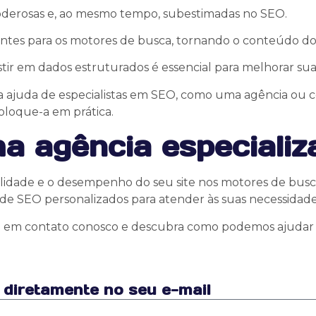
oderosas e, ao mesmo tempo, subestimadas no SEO.
tes para os motores de busca, tornando o conteúdo do se
ir em dados estruturados é essencial para melhorar sua vi
ajuda de especialistas em SEO, como uma agência ou cons
coloque-a em prática.
a agência especiali
ibilidade e o desempenho do seu site nos motores de bu
 de SEO personalizados para atender às suas necessidades
re em contato conosco e descubra como podemos ajudar 
 diretamente no seu e-mail