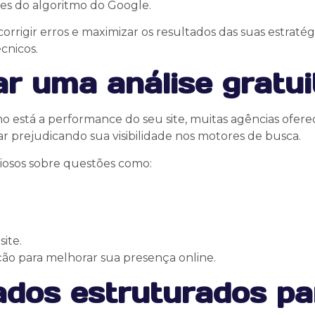
s do algoritmo do Google.
corrigir erros e maximizar os resultados das suas estratég
cnicos.
ar uma análise gratui
 está a performance do seu site, muitas agências ofe
r prejudicando sua visibilidade nos motores de busca.
aliosos sobre questões como:
ite.
ção para melhorar sua presença online.
ados estruturados p