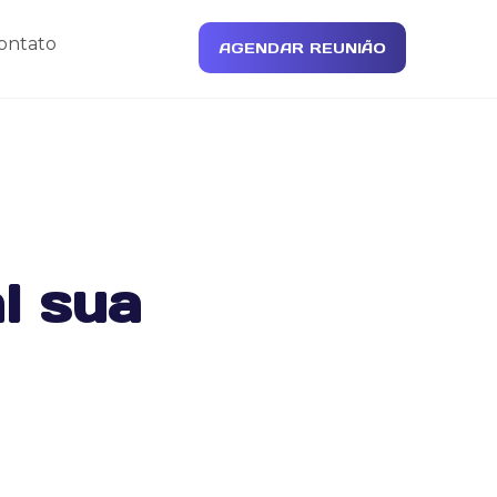
ontato
AGENDAR REUNIÃO
l sua